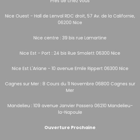
Près de chez vous
Nice Ouest - Hall de Lenval RDC droit, 57 Av. de la Californie,
06200 Nice
Nice centre : 39 bis rue Lamartine
Nice Est - Port : 24 bis Rue Smolett 06300 Nice
Nice Est L'Ariane - 10 avenue Emile Rippert 06300 Nice
Cagnes sur Mer : 8 Cours du 11 Novembre 06800 Cagnes sur
Mer
Mandelieu : 109 avenue Janvier Passero 06210 Mandelieu-
la-Napoule
Ouverture Prochaine